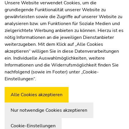
Kommunikation und Öffentlichkeitsarbeit
Unsere Website verwendet Cookies, um die
grundlegende Funktionalität unserer Website zu
Moodle
gewährleisten sowie die Zugriffe auf unserer Website zu
UNIGRAZonline
analysieren bzw. um Funktionen für Soziale Medien und
Impressum
zielgerichtete Werbung anbieten zu können. Hierzu ist es
Datenschutzerklärung
nötig Informationen an die jeweiligen Dienstanbieter
Cookie-Einstellungen
weiterzugeben. Mit dem Klick auf „Alle Cookies
Barrierefreiheitserklärung
akzeptieren“ willigen Sie in diese Datenverarbeitungen
ein. Individuelle Auswahlmöglichkeiten, weitere
Informationen und die Widerrufsmöglichkeit finden Sie
nachfolgend (sowie im Footer) unter „Cookie-
Wetterstation
Uni Graz
Einstellungen“.
Alle Cookies akzeptieren
Nur notwendige Cookies akzeptieren
Cookie-Einstellungen