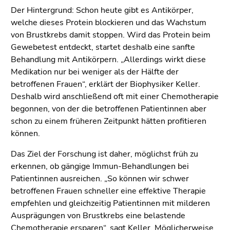
Seitenbereiche
Der Hintergrund: Schon heute gibt es Antikörper,
welche dieses Protein blockieren und das Wachstum
von Brustkrebs damit stoppen. Wird das Protein beim
Gewebetest entdeckt, startet deshalb eine sanfte
Behandlung mit Antikörpern. „Allerdings wirkt diese
Medikation nur bei weniger als der Hälfte der
betroffenen Frauen“, erklärt der Biophysiker Keller.
Deshalb wird anschließend oft mit einer Chemotherapie
begonnen, von der die betroffenen Patientinnen aber
schon zu einem früheren Zeitpunkt hätten profitieren
können.
Das Ziel der Forschung ist daher, möglichst früh zu
erkennen, ob gängige Immun-Behandlungen bei
Patientinnen ausreichen. „So können wir schwer
betroffenen Frauen schneller eine effektive Therapie
empfehlen und gleichzeitig Patientinnen mit milderen
Ausprägungen von Brustkrebs eine belastende
Chemotherapie ersparen“, sagt Keller. Möglicherweise