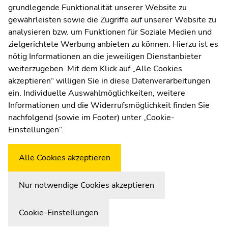
grundlegende Funktionalität unserer Website zu
Moodle
gewährleisten sowie die Zugriffe auf unserer Website zu
UNIGRAZonline
analysieren bzw. um Funktionen für Soziale Medien und
Impressum
zielgerichtete Werbung anbieten zu können. Hierzu ist es
Datenschutzerklärung
nötig Informationen an die jeweiligen Dienstanbieter
Cookie-Einstellungen
weiterzugeben. Mit dem Klick auf „Alle Cookies
Barrierefreiheitserklärung
akzeptieren“ willigen Sie in diese Datenverarbeitungen
ein. Individuelle Auswahlmöglichkeiten, weitere
Informationen und die Widerrufsmöglichkeit finden Sie
nachfolgend (sowie im Footer) unter „Cookie-
Wetterstation
Uni Graz
Einstellungen“.
Alle Cookies akzeptieren
Nur notwendige Cookies akzeptieren
Cookie-Einstellungen